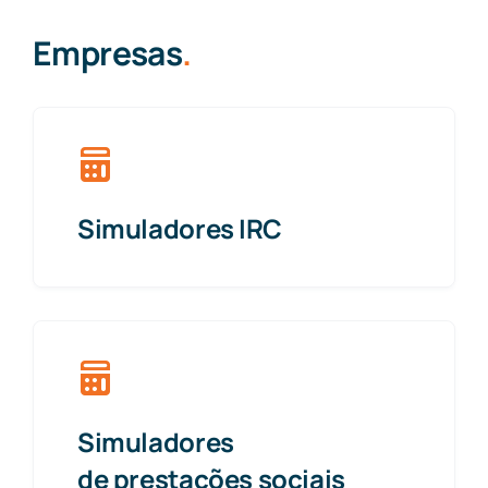
Empresas
.
Simuladores IRC
Simuladores
de prestações sociais