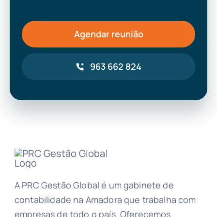
Agendar reunião
963 662 824
A PRC Gestão Global é um gabinete de
contabilidade na Amadora que trabalha com
empresas de todo o país. Oferecemos