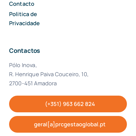
Contacto
Politica de
Privacidade
Contactos
Pólo Inova,
R. Henrique Paiva Couceiro, 10,
2700-451 Amadora
(+351) 963 662 824
geral[a]prcgestaoglobal.pt