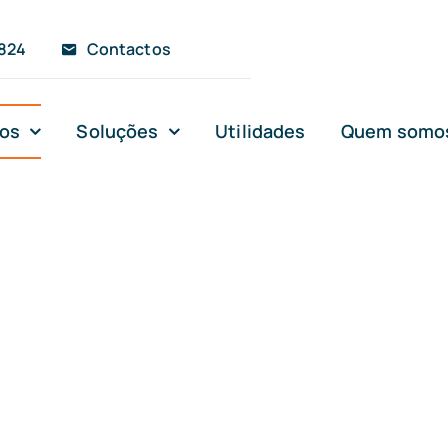
 824
Contactos
ços
Soluções
Utilidades
Quem somo