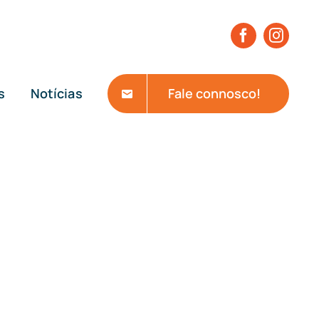
s
Notícias
Fale connosco!