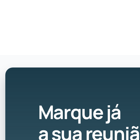
Marque já
a sua reuni