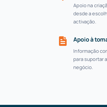
Apoio na criaç
desde a escolh
activação.
Apoio à tom
Informação cont
para suportar 
negócio.