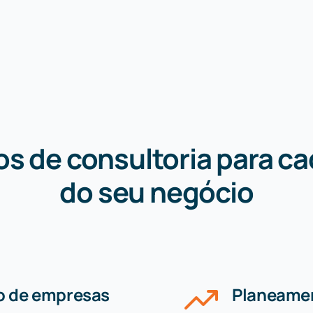
os de consultoria para ca
do seu negócio
o de empresas
Planeamen