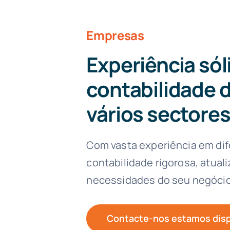
Empresas
Experiência sól
contabilidade 
vários sectore
Com vasta experiência em di
contabilidade rigorosa, atual
necessidades do seu negócio
Contacte-nos estamos disp