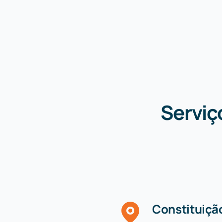
Serviç
Constituiçã