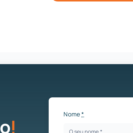
Nome
*
ão
!