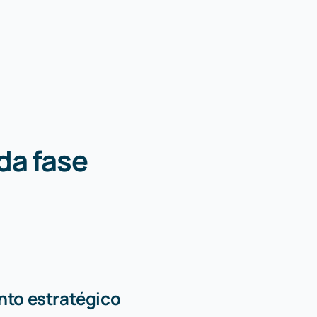
da fase
to estratégico