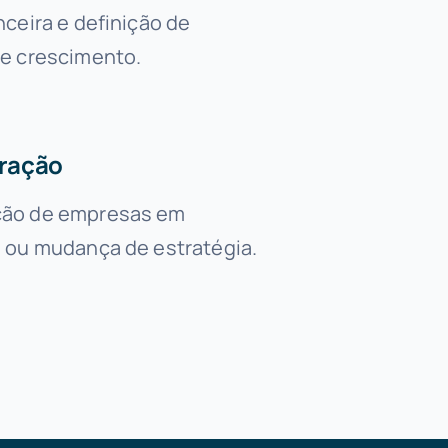
nceira e definição de
de crescimento.
ração
ção de empresas em
s ou mudança de estratégia.