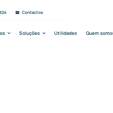
 824
Contactos
ços
Soluções
Utilidades
Quem somo