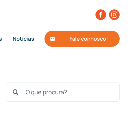
s
Notícias
Fale connosco!
Search
for: