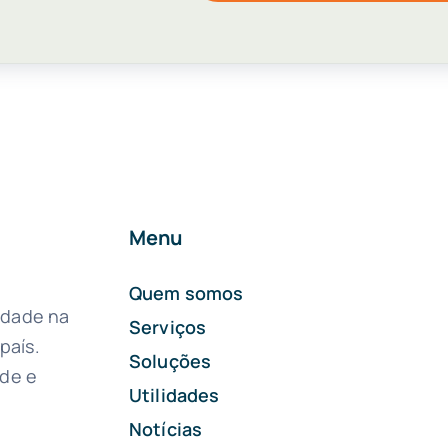
Menu
Quem somos
idade na
Serviços
país.
Soluções
ade e
Utilidades
Notícias