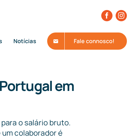
s
Notícias
Fale connosco!
 Portugal em
ara o salário bruto.
de um colaborador é