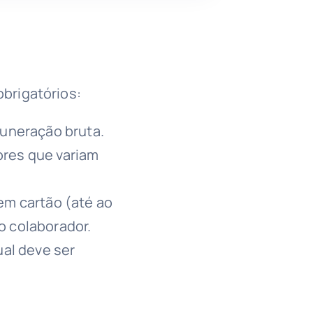
obrigatórios:
uneração bruta.
lores que variam
m cartão (até ao
o colaborador.
al deve ser