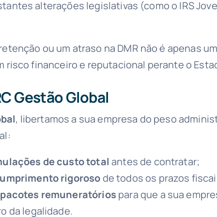
tantes alterações legislativas (como o IRS Jov
 retenção ou um atraso na DMR não é apenas u
m risco financeiro e reputacional perante o Esta
RC Gestão Global
bal
, libertamos a sua empresa do peso administ
al:
mulações de custo total
antes de contratar;
umprimento rigoroso
de todos os prazos fiscai
s
pacotes remuneratórios
para que a sua empr
o da legalidade.