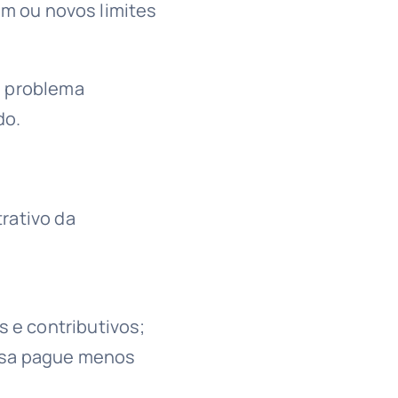
em ou novos limites
m problema
do.
rativo da
s e contributivos;
esa pague menos