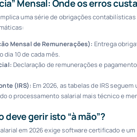
acia” Mensal: Onde os erros cust
implica uma série de obrigações contabilísticas
máticas:
ção Mensal de Remunerações):
Entrega obriga
ao dia 10 de cada mês.
ial:
Declaração de remunerações e pagamento 
onte (IRS):
Em 2026, as tabelas de IRS seguem
ndo o processamento salarial mais técnico e me
o deve gerir isto “à mão”?
larial em 2026 exige software certificado e u