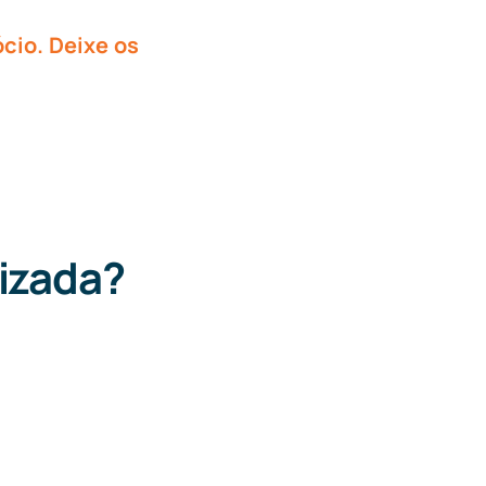
cio. Deixe os
nizada?