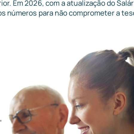
ior. Em 2026, com a atualização do Salá
 os números para não comprometer a teso