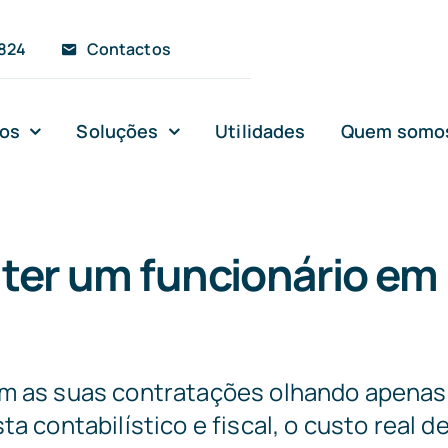
 824
Contactos
ços
Soluções
Utilidades
Quem somo
ter um funcionário em
m as suas contratações olhando apenas p
a contabilístico e fiscal, o custo real 