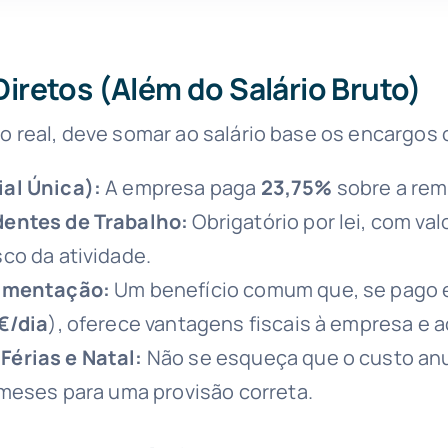
Diretos (Além do Salário Bruto)
to real, deve somar ao salário base os encargos 
al Única):
A empresa paga
23,75%
sobre a rem
dentes de Trabalho:
Obrigatório por lei, com va
co da atividade.
limentação:
Um benefício comum que, se pago e
€/dia
), oferece vantagens fiscais à empresa e a
érias e Natal:
Não se esqueça que o custo anu
 meses para uma provisão correta.