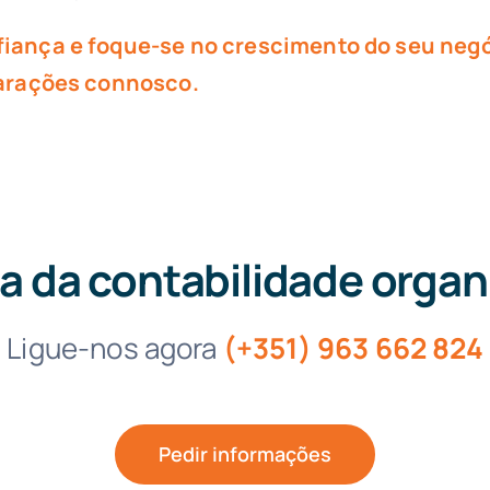
iança e foque-se no crescimento do seu negó
larações connosco.
a da contabilidade orga
Ligue-nos agora
(+351) 963 662 824
Pedir informações